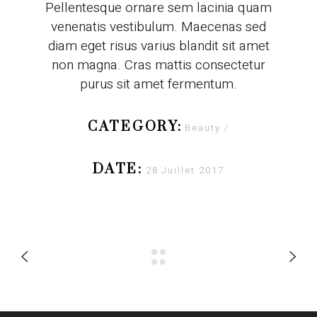
Pellentesque ornare sem lacinia quam
venenatis vestibulum. Maecenas sed
diam eget risus varius blandit sit amet
non magna. Cras mattis consectetur
purus sit amet fermentum.
CATEGORY:
Beauty
DATE:
28 Juillet 2017