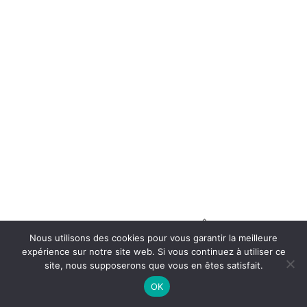
Nous utilisons des cookies pour vous garantir la meilleure
ILLUSION
expérience sur notre site web. Si vous continuez à utiliser ce
site, nous supposerons que vous en êtes satisfait.
juillet 31, 2017
OK