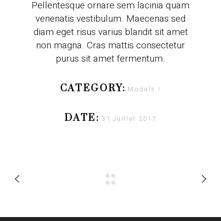
Pellentesque ornare sem lacinia quam
venenatis vestibulum. Maecenas sed
diam eget risus varius blandit sit amet
non magna. Cras mattis consectetur
purus sit amet fermentum.
CATEGORY:
Models
DATE:
31 Juillet 2017