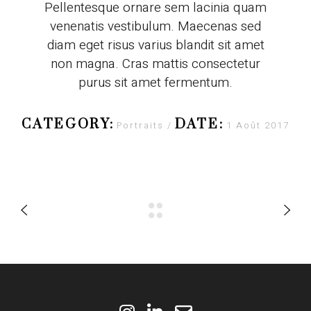
Pellentesque ornare sem lacinia quam
venenatis vestibulum. Maecenas sed
diam eget risus varius blandit sit amet
non magna. Cras mattis consectetur
purus sit amet fermentum.
CATEGORY:
DATE:
Portraits
1 Août 2017